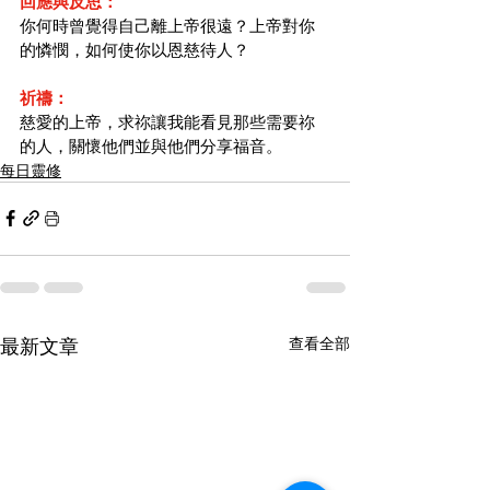
回應與反思：
你何時曾覺得自己離上帝很遠？上帝對你
的憐憫，如何使你以恩慈待人？
祈禱：
慈愛的上帝，求祢讓我能看見那些需要祢
的人，關懷他們並與他們分享福音。
每日靈修
最新文章
查看全部