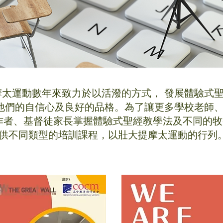
摩太運動數年來致力於以活潑的方式， 發展體驗式
立他們的自信心及良好的品格。為了讓更多學校老師
作者、基督徒家長掌握體驗式聖經教學法及不同的牧
供不同類型的培訓課程，以壯大提摩太運動的行列