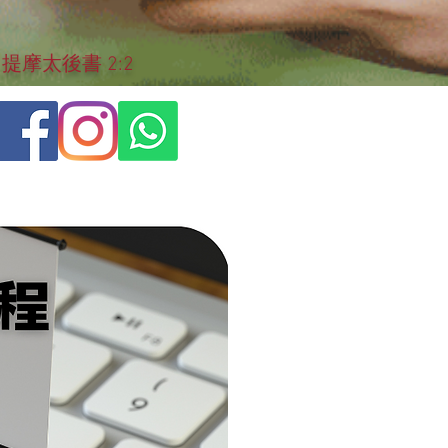
摩太後書 2:2