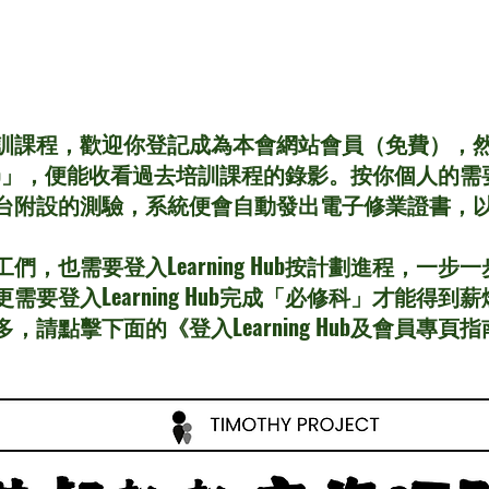
訓課程，歡迎你登記成為本會網站會員（免費），
ng Hub」，便能收看過去培訓課程的錄影。按你個人
台附設的測驗，系統便會自動發出電子修業證書，
們，也需要登入Learning Hub按計劃進程，一
要登入Learning Hub完成「必修科」才能得到
請點擊下面的《登入Learning Hub及會員專頁