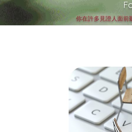
Fo
你在許多見證人面前聽