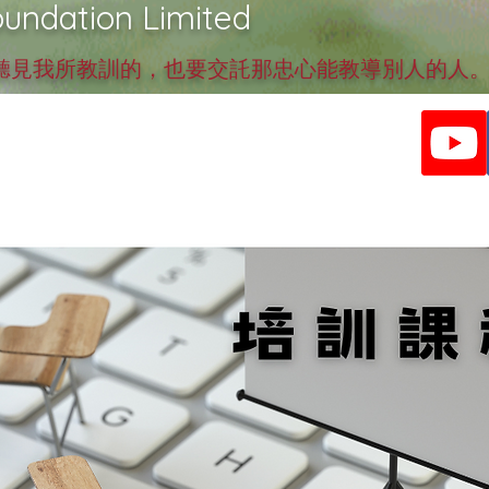
undation Limited
見我所教訓的，也要交託那忠心能教導別人的人。提