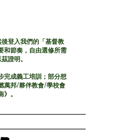
然後登入我們的「基督教
的需要和節奏，自由選修所需
以茲證明。
步一步完成義工培訓；部分想
薪燃萬邦/夥伴教會/學校會
指南》。