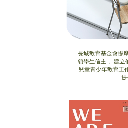
長城教育基金會提
領學生信主， 建
兒童青少年教育工
提