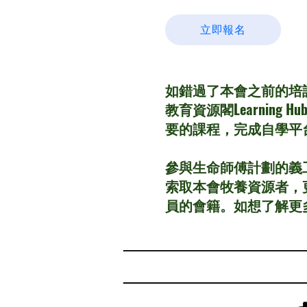
立即報名
如錯過了本會之前的培
教育資源閣Learni
要的課程，完成自學平
​參與生命師傅計劃的義工
索取本會牧養資源者，更需
員的會籍。如想了解更多，