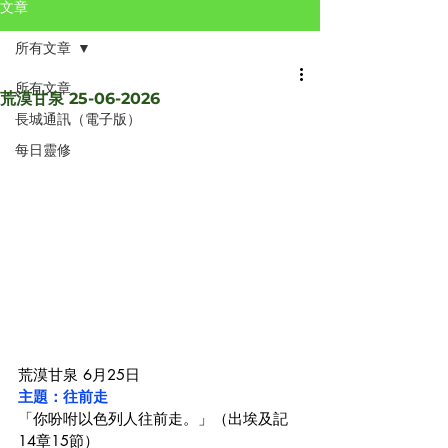
文章
所有文章
所有文章
荒漠甘泉 25-06-2026
長城通訊（電子版）
每日靈修
荒漠甘泉 6月25日
主題：往前走
「你吩咐以色列人往前走。」（出埃及記
14章15節）