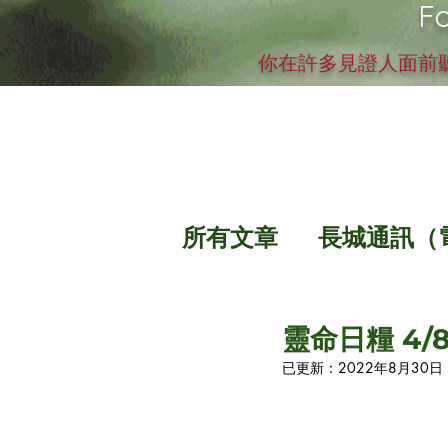
Fo
你在許多見證人面前聽
所有文章
長城通訊（
靈命日糧 
已更新：
2022年8月30日