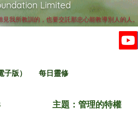
undation Limited
見我所教訓的，也要交託那忠心能教導別人的人。提
電子版）
每日靈修
4/8 主題：管理的特權