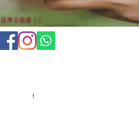
摩太後書 2:2