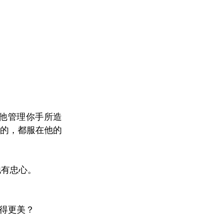
派他管理你手所造
的，都服在他的
他有忠心。
得更美？