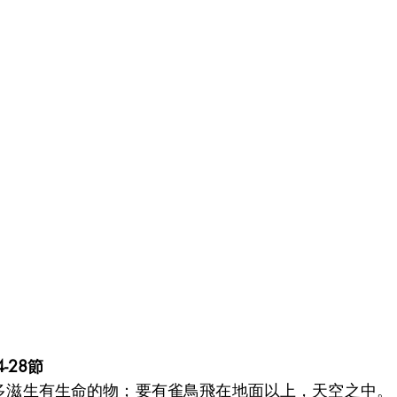
-28節
多多滋生有生命的物；要有雀鳥飛在地面以上，天空之中。