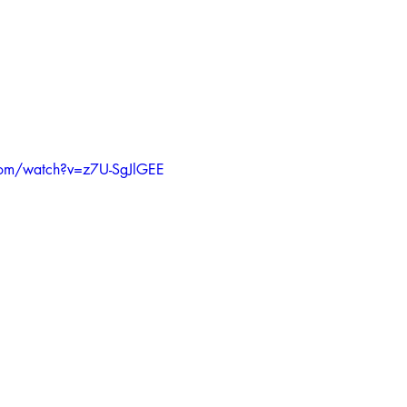
com/watch?v=z7U-SgJlGEE