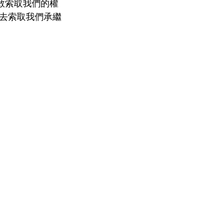
不敢索取我們的權
去索取我們承繼