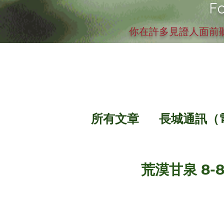
Fo
你在許多見證人面前聽
所有文章
長城通訊（
荒漠甘泉 8-8