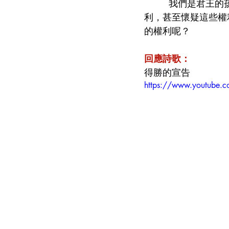
        我們
利，甚至懷疑這些權
的權利呢？         
回應詩歌：
得勝的宣告
https://www.youtube