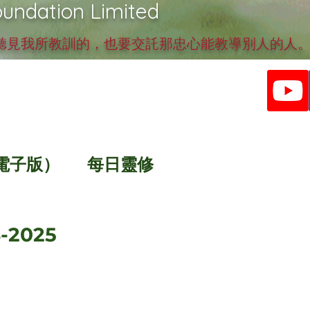
undation Limited
見我所教訓的，也要交託那忠心能教導別人的人。提
電子版）
每日靈修
-2025