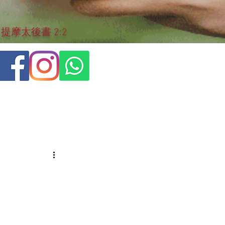
摩太後書 2:2