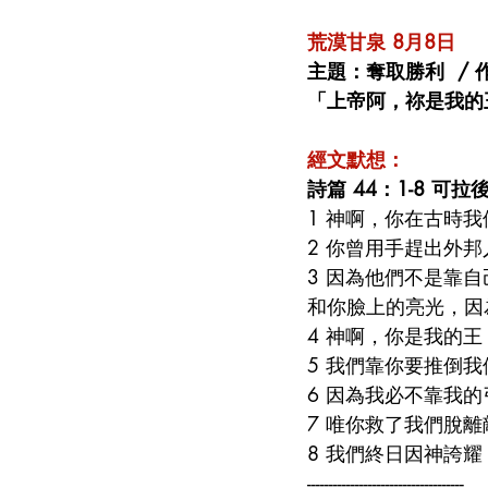
荒漠甘泉 8月8日
主題：奪取勝利  /
「上帝阿，祢是我的
經文默想：
詩篇 44：1-8 
1 神啊，你在古時
2 你曾用手趕出外
3 因為他們不是靠
和你臉上的亮光，因
4 神啊，你是我的
5 我們靠你要推倒
6 因為我必不靠我
7 唯你救了我們脫
8 我們終日因神誇
------------------------------------