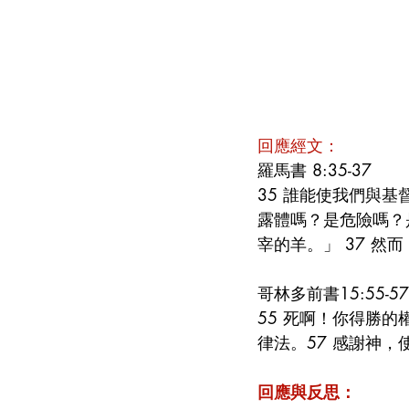
回應經文：
羅馬書 8:35-37
35 誰能使我們與
露體嗎？是危險嗎？
宰的羊。」 37 
哥林多前書15:55-57
55 死啊！你得勝
律法。57 感謝神
回應與反思：