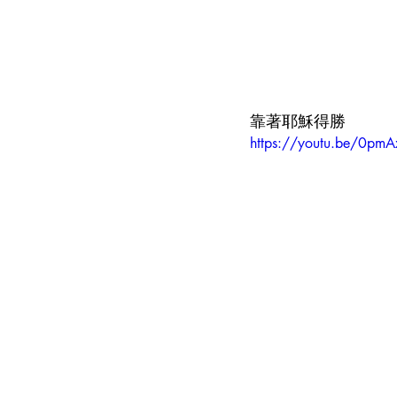
靠著耶穌得勝
https://youtu.be/0pm