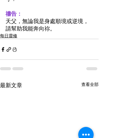
禱告：
天父，無論我是身處順境或逆境，
請幫助我能奔向祢。
每日靈修
最新文章
查看全部