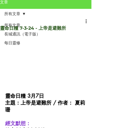
文章
所有文章
所有文章
靈命日糧 7-3-24 - 上帝是避難所
長城通訊（電子版）
每日靈修
靈命日糧 3月7日 
主題：上帝是避難所 / 作者： 夏莉
珊
經文默想：