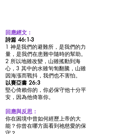
回應經文：
詩篇 46:1-3
1 神是我們的避難所，是我們的力
量，是我們在患難中隨時的幫助。
2 所以地雖改變，山雖搖動到海
心，3 其中的水雖匉訇翻騰，山雖
因海漲而戰抖，我們也不害怕。
以賽亞書 26:3
堅心倚賴你的，你必保守他十分平
安，因為他倚靠你。
回應與反思：
你在困境中曾如何經歷上帝的大
能？你曾在哪方面看到祂慈愛的保
守？