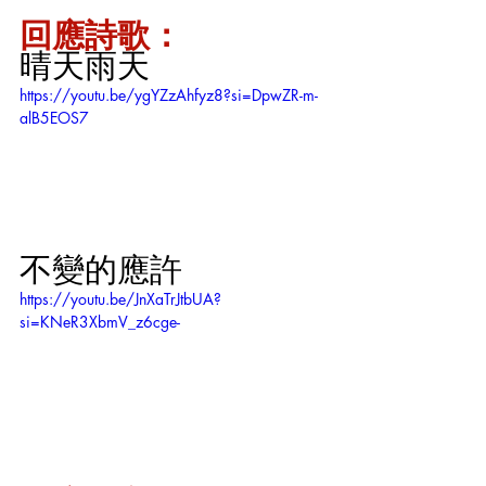
回應詩歌：
晴天雨天
https://youtu.be/ygYZzAhfyz8?si=DpwZR-m-
alB5EOS7
不變的應許
https://youtu.be/JnXaTrJtbUA?
si=KNeR3XbmV_z6cge-