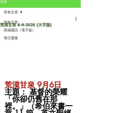
文章
所有文章
所有文章
荒漠甘泉 6-9-2025 (大字版)
長城通訊（電子版）
每日靈修
荒漠甘泉 9月6日 
主題： 基督的榮耀
「你卻仍舊在那
裡。」（希伯來書一
章 11 節，英文聖經