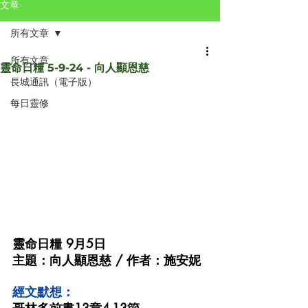
文章
所有文章
所有文章
靈命日糧 5-9-24 - 向人顯恩慈
長城通訊（電子版）
每日靈修
靈命日糧 9月5日 
主題：向人顯恩慈 / 作者：施安妮
經文默想：