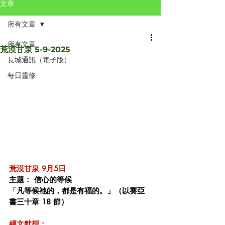
文章
所有文章
所有文章
荒漠甘泉 5-9-2025
長城通訊（電子版）
每日靈修
荒漠甘泉 9月5日 
主題： 信心的等候
「凡等候祂的，都是有福的。」（以賽亞
書三十章 18 節）
經文默想：