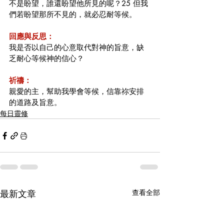
不是盼望，誰還盼望他所見的呢？25 但我
們若盼望那所不見的，就必忍耐等候。
回應與反思：
我是否以自己的心意取代對神的旨意，缺
乏耐心等候神的信心？
祈禱：
親愛的主，幫助我學會等候，信靠祢安排
的道路及旨意。
每日靈修
最新文章
查看全部