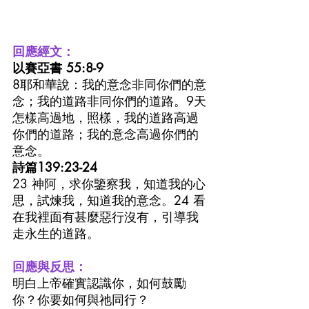
回應經文：
以賽亞書 55:8-9
8耶和華說：我的意念非同你們的意
念；我的道路非同你們的道路。9天
怎樣高過地，照樣，我的道路高過
你們的道路；我的意念高過你們的
意念。
詩篇139:23-24
23 神阿，求你鑒察我，知道我的心
思，試煉我，知道我的意念。24 看
在我裡面有甚麼惡行沒有，引導我
走永生的道路。
回應與反思：
明白上帝確實認識你，如何鼓勵
你？你要如何與祂同行？