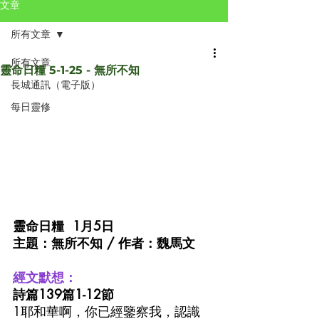
文章
所有文章
所有文章
靈命日糧 5-1-25 - 無所不知
長城通訊（電子版）
每日靈修
靈命日糧  1月5日 
主題：無所不知 / 作者：魏馬文
經文默想：
詩篇139篇1-12節
1耶和華啊，你已經鑒察我，認識