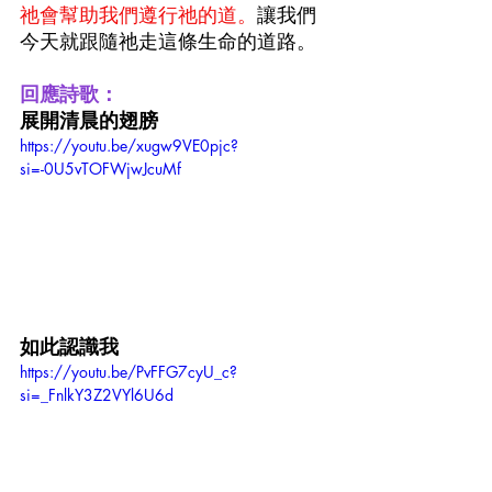
祂會幫助我們遵行祂的道。
讓我們
今天就跟隨祂走這條生命的道路。
回應詩歌：
展開清晨的翅膀
https://youtu.be/xugw9VE0pjc?
si=-0U5vTOFWjwJcuMf
如此認識我
https://youtu.be/PvFFG7cyU_c?
si=_FnlkY3Z2VYl6U6d