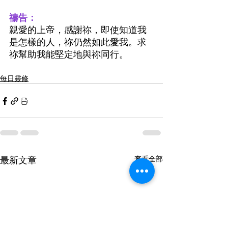
禱告：
親愛的上帝，感謝祢，即使知道我
是怎樣的人，祢仍然如此愛我。求
祢幫助我能堅定地與祢同行。
每日靈修
最新文章
查看全部