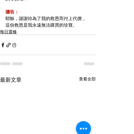
禱告：
耶穌，謝謝祢為了我的救恩而付上代價，
這份救恩是我永遠無法購買的珍寶。
每日靈修
最新文章
查看全部