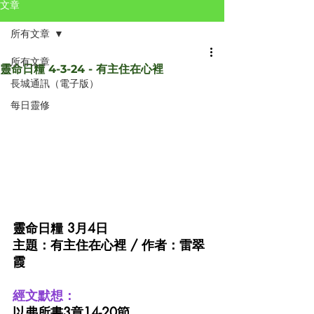
文章
所有文章
所有文章
靈命日糧 4-3-24 - 有主住在心裡
長城通訊（電子版）
每日靈修
靈命日糧 3月4日 
主題：有主住在心裡 / 作者：雷翠
霞
經文默想：
以弗所書3章14-20節