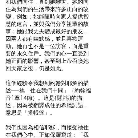
和我們同住，直到她離世。她的同
住為我們的生活帶來許多正向的改
變，例如：她能隨時向家人提供智
慧的建言，並與我們分享祖輩的故
事；她跟我丈夫變成最好的朋友，
因兩人都有幽默感，並且喜歡運
動。她再也不是一位訪客，而是重
要的永久住戶。我們的心一直受到
她正面的影響，甚至到上帝召喚她
回天家之後，仍是如此。
這個經驗令我想到約翰對耶穌的描
述──祂「住在我們中間」（約翰福
音1章14節）。這是很貼切的描
述，因為被翻譯成住的希臘詞語，
意思是「搭帳篷」。
我們也因為相信耶穌，而接受祂住
在我們心中。正如保羅寫道：「我