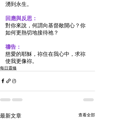
湧到永生。
回應與反思：
對你來說，何謂向基督敞開心？你
如何更熱切地接待祂？
禱告：
慈愛的耶穌，祢住在我心中，求祢
使我更像祢。
每日靈修
最新文章
查看全部