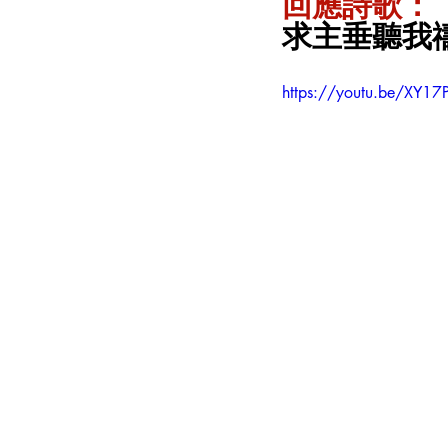
回應詩歌：
求主垂聽我
https://youtu.be/XY1