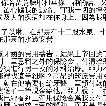
、留心聽我的誡命、守我一切的律
埃及人的疾病加在你身上、因為我
在那裏的水邊安營。
療牙齒的費用禱告，結果上帝回應
到一筆意料之外的保險金，付清治
必須進行另一次的牙科治療。亞力
哪裡找這筆錢啊？高昂的醫療費用
，就在他需要付給牙醫一筆預付款
然送了一筆現金給他。亞力說：「
我已經看到上帝用保險金爲我支付
就應該尋求上帝的幫助，而不是埋