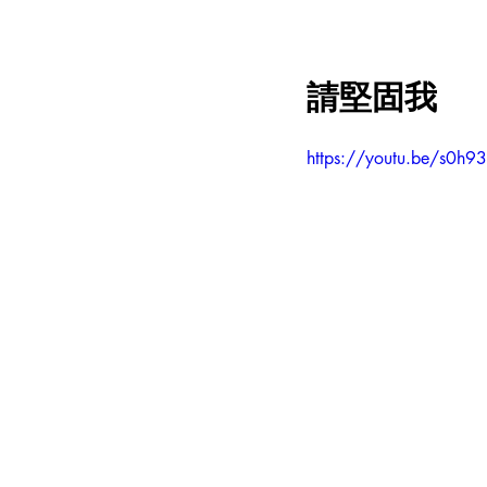
請堅固我
https://youtu.be/s0h9