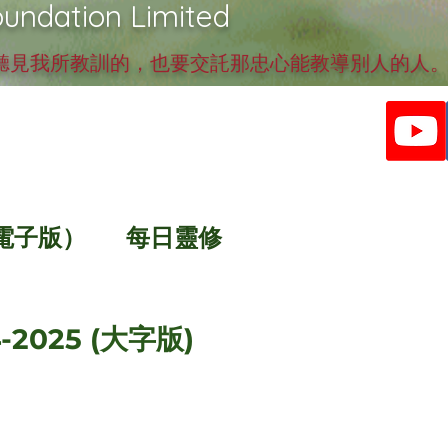
undation Limited
見我所教訓的，也要交託那忠心能教導別人的人。提
電子版）
每日靈修
-2025 (大字版)