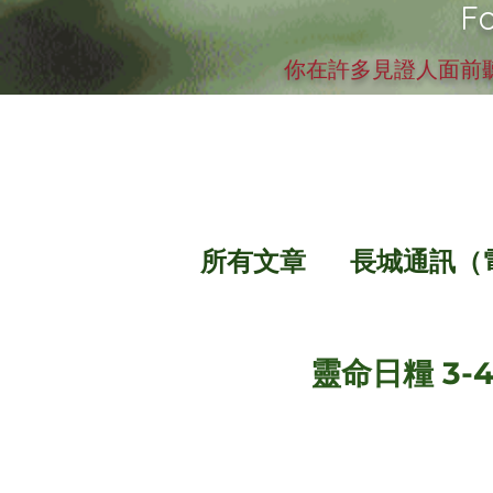
Fo
你在許多見證人面前聽
所有文章
長城通訊（
靈命日糧 3-4