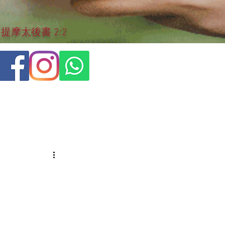
摩太後書 2:2