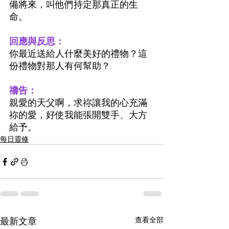
備將來，叫他們持定那真正的生
命。
回應與反思：
你最近送給人什麼美好的禮物？這
份禮物對那人有何幫助？
禱告：
親愛的天父啊，求祢讓我的心充滿
祢的愛，好使我能張開雙手、大方
給予。
每日靈修
最新文章
查看全部