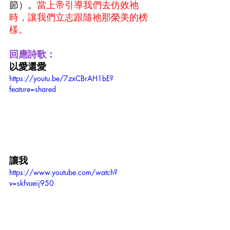
節）。
當上帝引導我們去仿效祂
時，讓我們立志跟隨祂那榮美的榜
樣。
回應詩歌：
以愛還愛
https://youtu.be/7zxCBrAH1bE?
feature=shared
讓我
https://www.youtube.com/watch?
v=skfvueij950