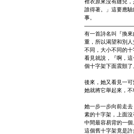
裡衣原來沒有縫兒，
誰得著。」這要應驗
事。
-----------------------------------------
有一首詩名叫『換來
重，所以渴望和別人
不同，大小不同的十
看見就說，『啊，這
個十字架下面震顫了
後來，她又看見一可
她就將它舉起來，不
她一步一步向前走去
素的十字架，上面沒
中間最容易背的一個
這個舊十字架竟是許