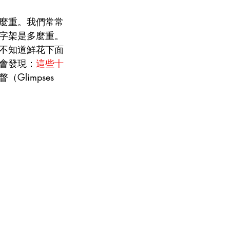
麼重。我們常常
字架是多麼重。
不知道鮮花下面
會發現：
這些十
Glimpses 