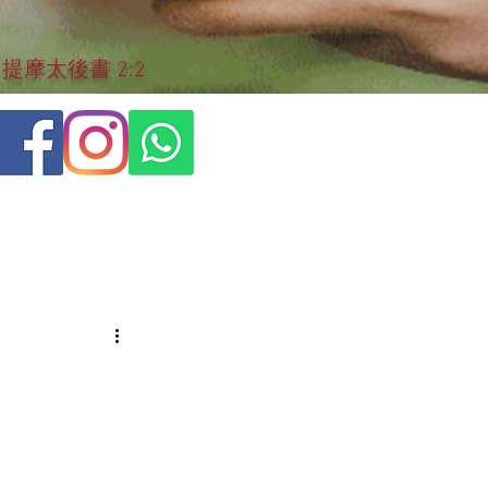
摩太後書 2:2