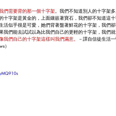
我們需要背的那一個十字架
。我們不知道別人的十字架多
的十字架是黃金的，上面鑲嵌著寶石，我們卻不知道這十
生活似乎很是可愛，她們背著盤著鮮花的十字架，我們卻
果我們能去試試以為比我們自己的更輕的十字架，我們就
像我們自己的十字架這樣叫我們滿意。
－譯自信徒生活一瞥（
ws）      
）
okyMQ910s