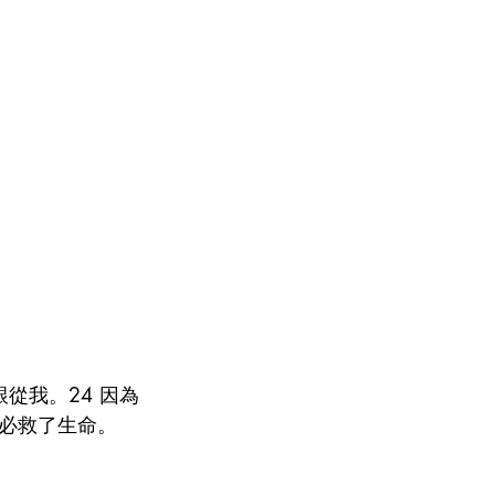
從我。24 因為
必救了生命。