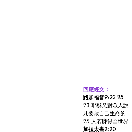
回應經文：
路加福音9:23-25
23 耶穌又對眾人
凡要救自己生命的，
25 人若賺得全世
加拉太書2:20