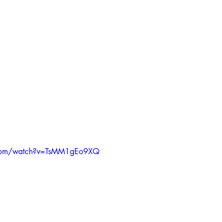
.com/watch?v=TsMM1gEo9XQ