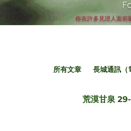
Fo
你在許多見證人面前聽
所有文章
長城通訊（
荒漠甘泉 29-