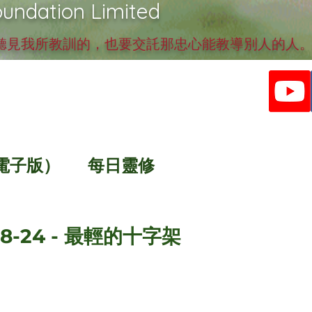
undation Limited
見我所教訓的，也要交託那忠心能教導別人的人。提
電子版）
每日靈修
8-24 - 最輕的十字架