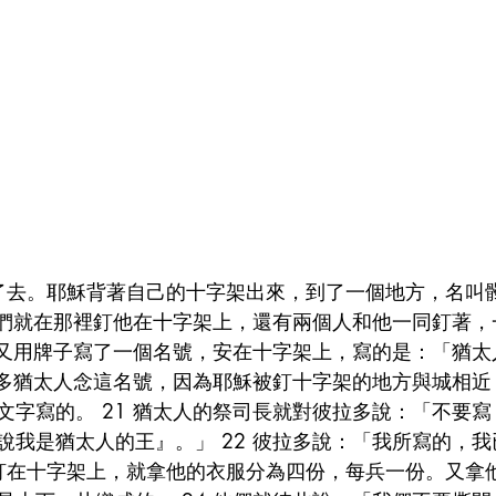
帶了去。耶穌背著自己的十字架出來，到了一個地方，名叫
 他們就在那裡釘他在十字架上，還有兩個人和他一同釘著
拉多又用牌子寫了一個名號，安在十字架上，寫的是：「猶
有許多猶太人念這名號，因為耶穌被釘十字架的地方與城相
文字寫的。 21 猶太人的祭司長就對彼拉多說：「不要
說我是猶太人的王』。」 22 彼拉多說：「我所寫的，
穌釘在十字架上，就拿他的衣服分為四份，每兵一份。又拿