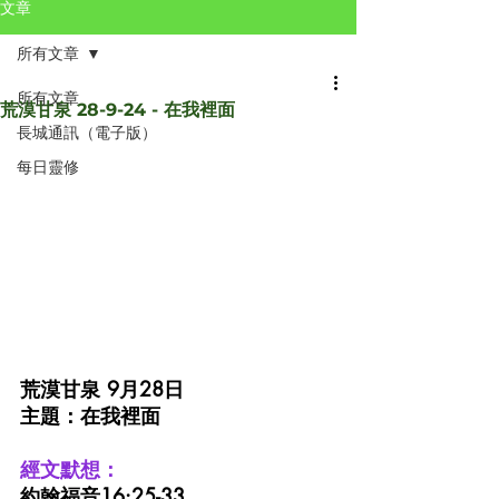
文章
所有文章
所有文章
荒漠甘泉 28-9-24 - 在我裡面
長城通訊（電子版）
每日靈修
荒漠甘泉 9月28日
主題：在我裡面
經文默想：
約翰福音16:25-33