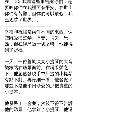
在。 33 我將這些事告訴你們，是
要叫你們在我裡面有平安。在世上
你們有苦難，但你們可以放心，我
已經勝了世界。」
----------------------------------------------
幸福和祝福是兩件不同的東西。保
羅雖受盡監禁、痛苦、損失、患
難，但在經歷這一切之時，他卻得
到了祝福。
一天，一位善於演奏小提琴的大音
樂家站在聽眾面前。在喝采聲之
下，他忽然發現手中所提的小提琴
有點不對。再仔細一看，他發覺了
那並不是他平日珍愛的那把貴重的
小提琴。
他發呆了一會兒，然後不得不告訴
他的聽眾，他拿錯了小提琴。他退