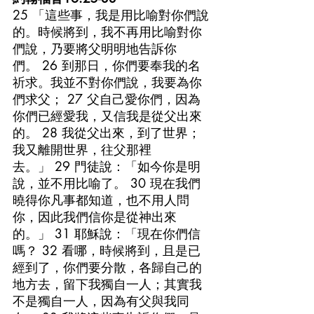
25 「這些事，我是用比喻對你們說
的。時候將到，我不再用比喻對你
們說，乃要將父明明地告訴你
們。 26 到那日，你們要奉我的名
祈求。我並不對你們說，我要為你
們求父； 27 父自己愛你們，因為
你們已經愛我，又信我是從父出來
的。 28 我從父出來，到了世界；
我又離開世界，往父那裡
去。」 29 門徒說：「如今你是明
說，並不用比喻了。 30 現在我們
曉得你凡事都知道，也不用人問
你，因此我們信你是從神出來
的。」 31 耶穌說：「現在你們信
嗎？ 32 看哪，時候將到，且是已
經到了，你們要分散，各歸自己的
地方去，留下我獨自一人；其實我
不是獨自一人，因為有父與我同