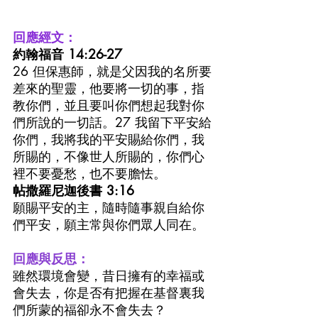
回應經文：
約翰福音 14:26-27
26 但保惠師，就是父因我的名所要
差來的聖靈，他要將一切的事，指
教你們，並且要叫你們想起我對你
們所說的一切話。27 我留下平安給
你們，我將我的平安賜給你們，我
所賜的，不像世人所賜的，你們心
裡不要憂愁，也不要膽怯。
帖撒羅尼迦後書 3:16
願賜平安的主，隨時隨事親自給你
們平安，願主常與你們眾人同在。
回應與反思：
雖然環境會變，昔日擁有的幸福或
會失去，你是否有把握在基督裏我
們所蒙的福卻永不會失去？