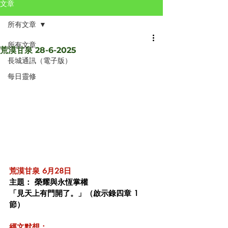
文章
所有文章
所有文章
荒漠甘泉 28-6-2025
長城通訊（電子版）
每日靈修
荒漠甘泉 6月28日 
主題： 榮耀與永恆掌權
「見天上有門開了。」（啟示錄四章 1 
節）
經文默想：