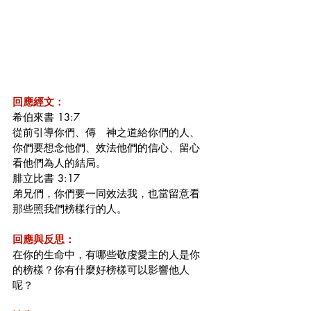
回應經文：
希伯來書 13:7
從前引導你們、傳　神之道給你們的人、
你們要想念他們、效法他們的信心、留心
看他們為人的結局。
腓立比書 3:17
弟兄們，你們要一同效法我，也當留意看
那些照我們榜樣行的人。
回應與反思：
在你的生命中，有哪些敬虔愛主的人是你
的榜樣？你有什麼好榜樣可以影響他人
呢？