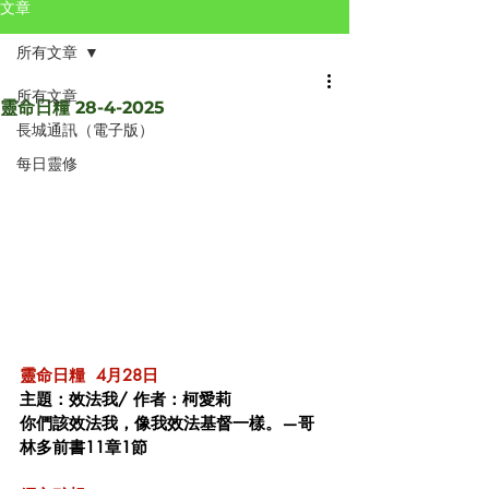
文章
所有文章
所有文章
靈命日糧 28-4-2025
長城通訊（電子版）
每日靈修
靈命日糧  4月28日 
主題：效法我/ 作者：柯愛莉 
你們該效法我，像我效法基督一樣。—哥
林多前書11章1節