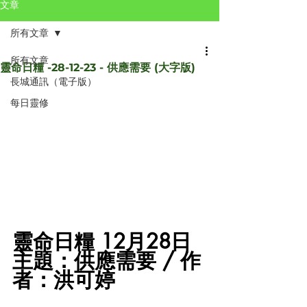
文章
所有文章
所有文章
靈命日糧 -28-12-23 - 供應需要 (大字版)
長城通訊（電子版）
每日靈修
靈命日糧 12月28日 
主題：供應需要 / 作
者：洪可婷