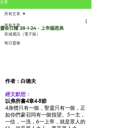
文章
所有文章
所有文章
靈命日糧 28-1-24 - 上帝賜恩典
長城通訊（電子版）
每日靈修
作者：白德夫
經文默想：
以弗所書4章4-8節
4身體只有一個，聖靈只有一個，正
如你們蒙召同有一個指望。5一主，
一信，一洗，6一上帝，就是眾人的