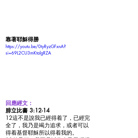
靠著耶穌得勝
https://youtu.be/0tyRyzGFxnA?
si=69L2CU3mKtalgRZA
回應經文：
腓立比書 3:12-14
12這不是說我已經得着了，已經完
全了，我乃是竭力追求，或者可以
得着基督耶穌所以得着我的。