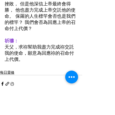
挫敗， 但是他深信上帝最終會得
勝， 他也盡力完成上帝交託他的使
命。 保羅的人生標竿會否也是我們
的標竿？ 我們會否為回應上帝的召
命付上代價？
祈禱：
天父，求祢幫助我盡力完成祢交託
我的使命，願意為回應祢的召命付
上代價。
每日靈修
最新文章
查看全部