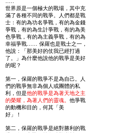
.....
世界原是一個極大的戰場，其中充
滿了各種不同的戰爭。人們都是戰
士：有的為功名爭戰，有的為金錢
爭戰，有的為生計爭戰，有的為美
色爭戰，有的為主義爭戰，有的為
幸福爭戰…… 保羅也是戰士之一，
他說：「那美好的仗我已經打過
了。」為什麼他說他的戰爭是美好
的呢？ 
第一，保羅的戰爭不是為自己。人
們的戰爭無非為個人或團體的私
利，但是
他的戰爭是為著天地之主
的榮耀，為著人們的靈魂。
他爭戰
的動機和目的，何其「美
好」！ 　　
第二，保羅的戰爭是絕對勝利的戰