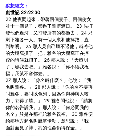
默想經文：
創世記 32:22-30
22 他夜間起來，帶著兩個妻子、兩個使女
並十一個兒子，都過了雅博渡口。 23 先打
發他們過河，又打發所有的都過去， 24 只
剩下雅各一人。有一個人來和他摔跤，直
到黎明。 25 那人見自己勝不過他，就將他
的大腿窩摸了一把，雅各的大腿窩正在摔
跤的時候就扭了。 26 那人說：「天黎明
了，容我去吧。」雅各說：「你不給我祝
福，我就不容你去。」
27 那人說：「你名叫什麼？」他說：「我
名叫雅各。」 28 那人說：「你的名不要再
叫雅各，要叫以色列，因為你與神與人較
力，都得了勝。」 29 雅各問他說：「請將
你的名告訴我。」那人說：「何必問我的
名？」於是在那裡給雅各祝福。 30 雅各便
給那地方起名叫毗努伊勒，意思說：「我
面對面見了神，我的性命仍得保全。」
--------------------------------------