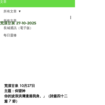
文章
所有文章
所有文章
荒漠甘泉 27-10-2025
長城通訊（電子版）
每日靈修
荒漠甘泉 10月27日 
主題：仰望神 
你的波浪洪濤漫過我身。」（詩篇四十二
篇 7 節）