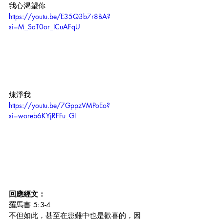
我心渴望你
https://youtu.be/E35Q3b7r8BA?
si=M_SaT0or_ICuAFqU
煉淨我
https://youtu.be/7GppzVMPoEo?
si=woreb6KYjRFFu_GI
回應經文：
羅馬書 5:3-4
不但如此，甚至在患難中也是歡喜的，因