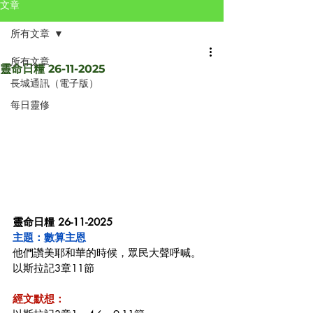
文章
所有文章
所有文章
靈命日糧 26-11-2025
長城通訊（電子版）
每日靈修
靈命日糧 26-11-2025
主題：數算主恩
他們讚美耶和華的時候，眾民大聲呼喊。 
以斯拉記3章11節
經文默想：