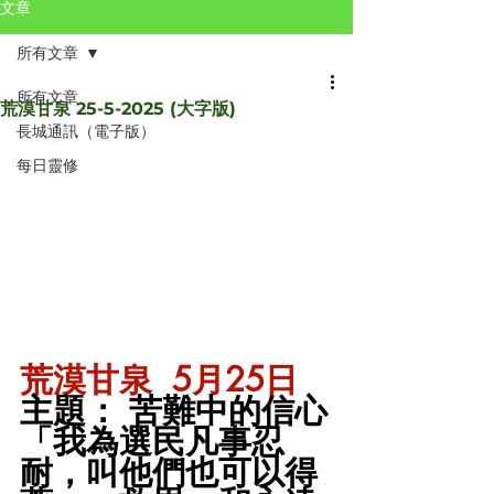
文章
所有文章
所有文章
荒漠甘泉 25-5-2025 (大字版)
長城通訊（電子版）
每日靈修
荒漠甘泉  5月25日 
主題： 苦難中的信心
「我為選民凡事忍
耐，叫他們也可以得