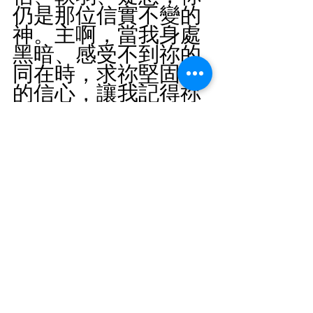
仍是那位信實不變的
神。主啊，當我身處
黑暗、感受不到祢的
同在時，求祢堅固我
的信心，讓我記得祢
的道永不被捆綁。
每日靈修
最新文章
查看全部