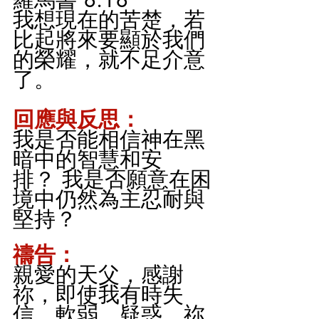
我想現在的苦楚，若
比起將來要顯於我們
的榮耀，就不足介意
了。
回應與反思：
我是否能相信神在黑
暗中的智慧和安
排？ 我是否願意在困
境中仍然為主忍耐與
堅持？
禱告：
親愛的天父，感謝
祢，即使我有時失
信、軟弱、疑惑，祢