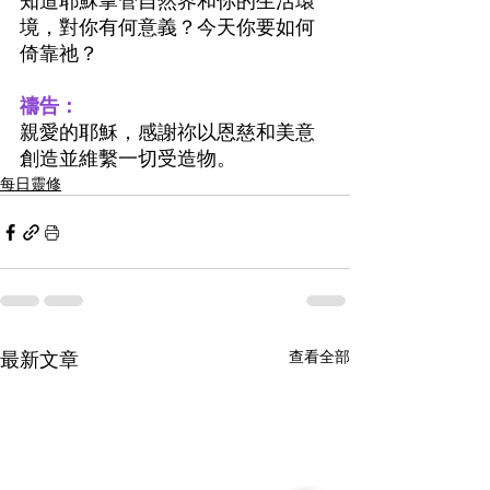
知道耶穌掌管自然界和你的生活環
境，對你有何意義？今天你要如何
倚靠祂？
禱告：
親愛的耶穌，感謝祢以恩慈和美意
創造並維繫一切受造物。
每日靈修
最新文章
查看全部