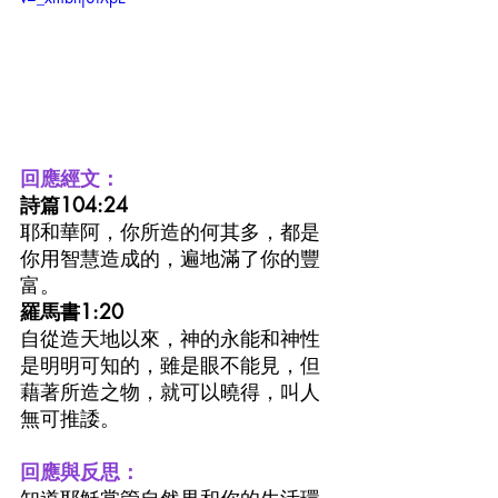
回應經文：
詩篇104:24
耶和華阿，你所造的何其多，都是
你用智慧造成的，遍地滿了你的豐
富。
羅馬書1:20
自從造天地以來，神的永能和神性
是明明可知的，雖是眼不能見，但
藉著所造之物，就可以曉得，叫人
無可推諉。
回應與反思：