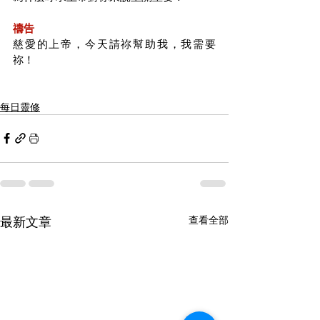
禱告
慈愛的上帝，今天請祢幫助我，我需要
祢！
每日靈修
最新文章
查看全部