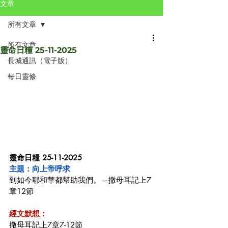
文章
所有文章
所有文章
靈命日糧 25-11-2025
長城通訊（電子版）
每日靈修
靈命日糧 25-11-2025
主題：向上帝呼求
到如今耶和華都幫助我們。—撒母耳記上7
章12節
經文默想：
撒母耳記上7章7-12節