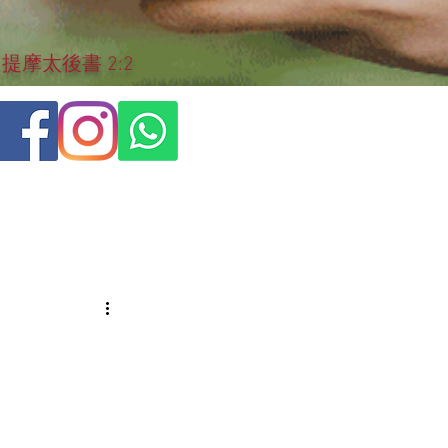
摩太後書 2:2