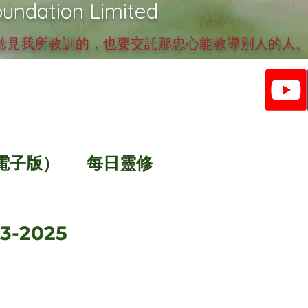
undation Limited
見我所教訓的，也要交託那忠心能教導別人的人。提
電子版）
每日靈修
3-2025