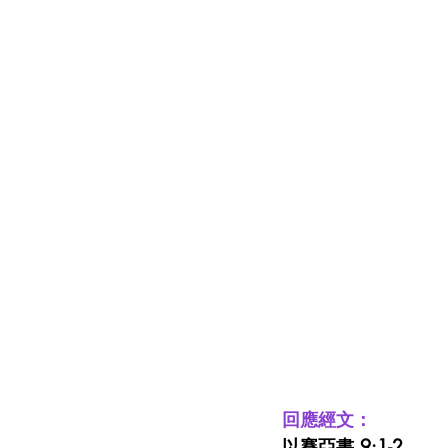
回應經文：
以賽亞書 9:1-2