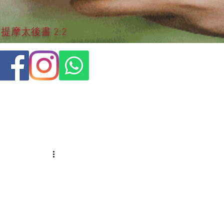
摩太後書 2:2