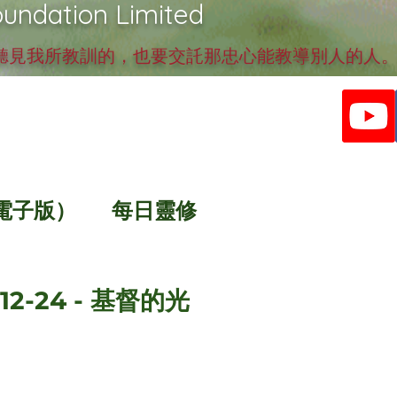
undation Limited
見我所教訓的，也要交託那忠心能教導別人的人。提
電子版）
每日靈修
12-24 - 基督的光