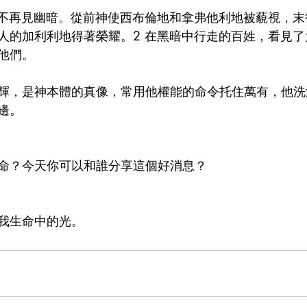
必不再見幽暗。從前神使西布倫地和拿弗他利地被藐視，
人的加利利地得著榮耀。2 在黑暗中行走的百姓，看見
他們。
輝，是神本體的真像，常用他權能的命令托住萬有，他洗
邊。
命？今天你可以和誰分享這個好消息？
我生命中的光。