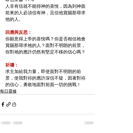
人非有信就不能得神的喜悅，因為到神面
前來的人必須信有神，且信他賞賜那尋求
他的人。
回應與反思：
你願意得上帝的喜悅嗎？你是否相信祂會
賞賜那尋求祂的人？面對不明朗的前景，
你對祂的應許仍然有堅定不移的信心嗎？
祈禱：
求主加給我力量，即使面對不明朗的前
景，使我對祢的應許深信不疑，因著對祢
的信心，勇敢地面對前面一切的挑戰！
每日靈修