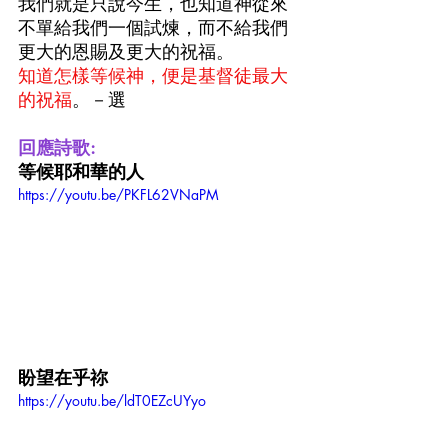
我們就是只說今生，也知道神從來
不單給我們一個試煉，而不給我們
更大的恩賜及更大的祝福。
知道怎樣等候神，便是基督徒最大
的祝福
。－選
回應詩歌:
等候耶和華的人
https://youtu.be/PKFL62VNaPM
盼望在乎祢
https://youtu.be/ldT0EZcUYyo