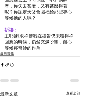
歷，你失去甚麼，又有甚麼得著
呢？你認定天父會賜福給那些專心
等候祂的人嗎？
祈禱：
主耶穌!求祢使我在禱告仍未獲得祢
回應的時候，仍然充滿盼望，耐心
等候袮奇妙的作為。
每日靈修
最新文章
查看全部