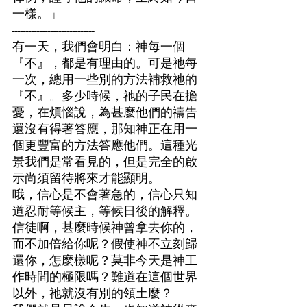
一樣。」
------------------------------
有一天，我們會明白：神每一個
『不』，都是有理由的。可是祂每
一次，總用一些別的方法補救祂的
『不』。多少時候，祂的子民在擔
憂，在煩惱說，為甚麼他們的禱告
還沒有得著答應，那知神正在用一
個更豐富的方法答應他們。這種光
景我們是常看見的，但是完全的啟
示尚須留待將來才能顯明。
哦，信心是不會著急的，信心只知
道忍耐等候主，等候日後的解釋。
信徒啊，甚麼時候神曾拿去你的，
而不加倍給你呢？假使神不立刻歸
還你，怎麼樣呢？莫非今天是神工
作時間的極限嗎？難道在這個世界
以外，祂就沒有別的領土麼？