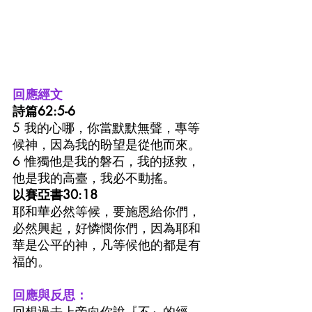
回應經文
詩篇62:5-6
5 我的心哪，你當默默無聲，專等
候神，因為我的盼望是從他而來。
6 惟獨他是我的磐石，我的拯救，
他是我的高臺，我必不動搖。
以賽亞書30:18
耶和華必然等候，要施恩給你們，
必然興起，好憐憫你們，因為耶和
華是公平的神，凡等候他的都是有
福的。
回應與反思：
回想過去上帝向你說『不』的經