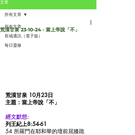
文章
所有文章
所有文章
荒漠甘泉 23-10-24 - 當上帝說「不」
長城通訊（電子版）
每日靈修
荒漠甘泉 10月23日
主題：當上帝說「不」
經文默想:
列王紀上8:54-61
54 所羅門在耶和華的壇前屈膝跪