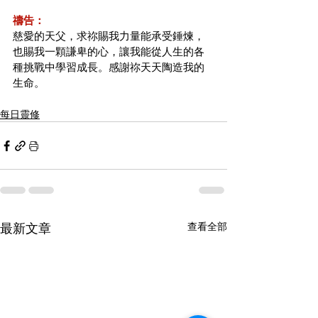
禱告：
慈愛的天父，求祢賜我力量能承受錘煉，
也賜我一顆謙卑的心，讓我能從人生的各
種挑戰中學習成長。感謝祢天天陶造我的
生命。
每日靈修
最新文章
查看全部