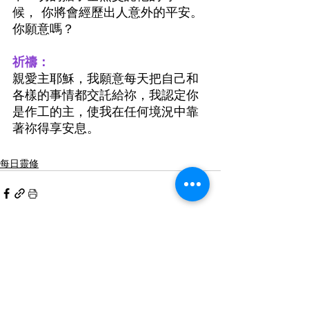
候， 你將會經歷出人意外的平安。 
你願意嗎？
祈禱：
親愛主耶穌，我願意每天把自己和
各樣的事情都交託給祢，我認定你
是作工的主，使我在任何境況中靠
著祢得享安息。
每日靈修
最新文章
查看全部