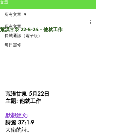
文章
所有文章
所有文章
荒漠甘泉 22-5-24 - 他就工作
長城通訊（電子版）
每日靈修
荒漠甘泉 5月22日
主題: 他就工作
默想經文:
詩篇 37:1-9
大衛的詩。