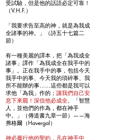
受試驗，但是他的話語必定可靠！
（V.H.F.）
「我要求告至高的神，就是為我成
全諸事的神。」（詩五十七篇二
節）
有一種美麗的譯本，把「為我成全
諸事」譯作「為我成全在我手中的
事」。正在我手中的事，包括今天
我手中的事、今天我的瑣碎事、我
所不能辦的事……這些都是我可以
求他「為我」作的；
讓我們自己安
息下來罷！深信他必成全。
「智慧
人，並他們的作為，都在神手
中。」（傳道書九章一節）——海
弗格爾（Havergal）
神必履行他的聖約，凡在神手中