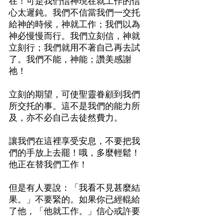
在！可是我們信神現在就工作的信
心太遲鈍。我們不信當我們一交托
給神的時候，神就工作；我們以為
神必慢慢而行。我們立刻信，神就
立刻行；我們就用不著自己再去試
了。我們不能，神能；讚美感謝
祂！
立刻的期望，可使聖靈眷顧到我們
所交托的事。這不是我們的能力所
及，亦不必自己去徒然費力。
讓我們在這裡享受安息，不要把我
們的手放上去罷！哦，多麼輕鬆！
他正在替我們工作！
但是有人要說：「我看不見甚麼結
果。」不要緊的。如果你已經輥給
了他，「他就工作。」信心或許要