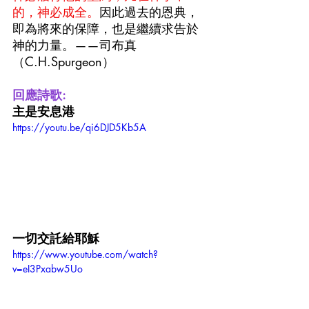
的，神必成全。
因此過去的恩典，
即為將來的保障，也是繼續求告於
神的力量。——司布真
（C.H.Spurgeon）
回應詩歌:
主是安息港
https://youtu.be/qi6DJD5Kb5A
一切交託給耶穌
https://www.youtube.com/watch?
v=eI3Pxabw5Uo