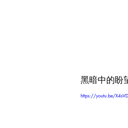
黑暗中的盼
https://youtu.be/X4s