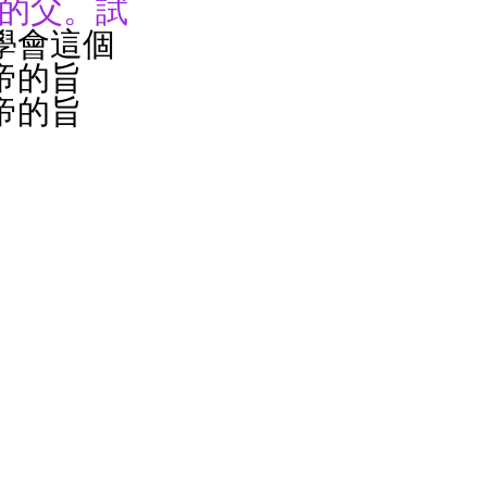
督的父。試
學會這個
帝的旨
帝的旨