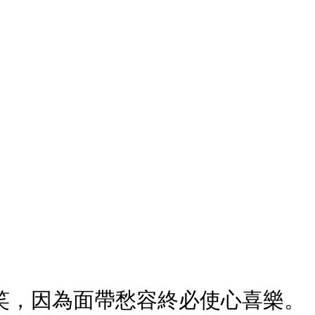
笑，因為面帶愁容終必使心喜樂。