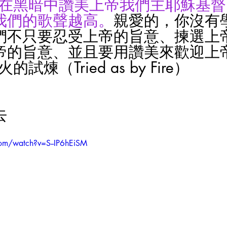
們在黑暗中讚美上帝我們主耶穌基
我們的歌聲越高。
親愛的，你沒有
們不只要忍受上帝的旨意、揀選上
帝的旨意、並且要用讚美來歡迎上
煉（Tried as by Fire）       
去
om/watch?v=S--IP6hEiSM