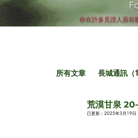
Fo
你在許多見證人面前聽
所有文章
長城通訊（
荒漠甘泉 20-
已更新：
2025年3月19日