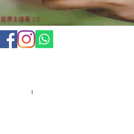
摩太後書 2:2