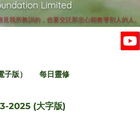
undation Limited
見我所教訓的，也要交託那忠心能教導別人的人。提
電子版）
每日靈修
3-2025 (大字版)