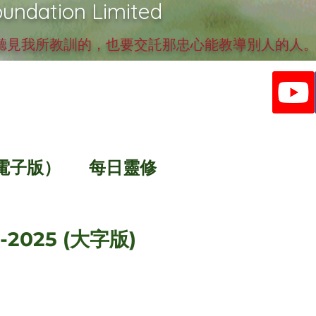
undation Limited
見我所教訓的，也要交託那忠心能教導別人的人。提
電子版）
每日靈修
-2025 (大字版)