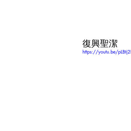
復興聖潔
https://youtu.be/pLBt