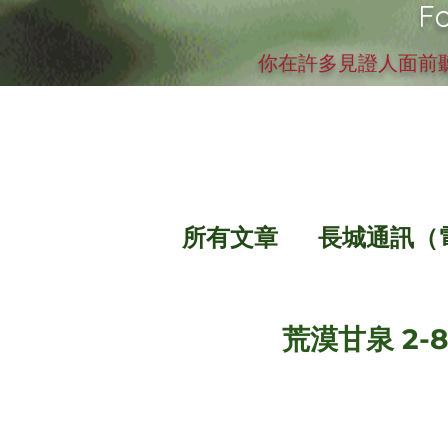
Fo
你在許多見證人面前聽
所有文章
長城通訊（
荒漠甘泉 2-8