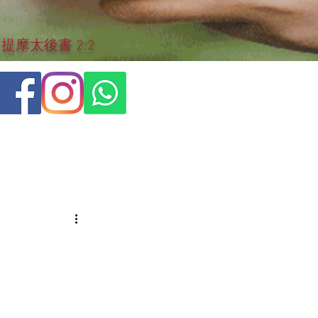
摩太後書 2:2