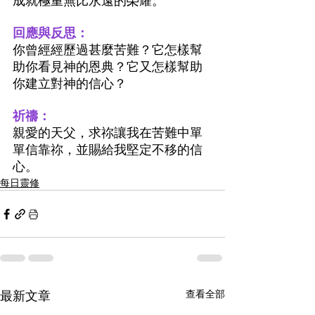
成就極重無比永遠的榮耀。
回應與反思：
你曾經經歷過甚麼苦難？它怎樣幫
助你看見神的恩典？它又怎樣幫助
你建立對神的信心？
祈禱：
親愛的天父，求祢讓我在苦難中單
單信靠祢，並賜給我堅定不移的信
心。
每日靈修
最新文章
查看全部