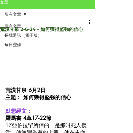
文章
所有文章
所有文章
荒漠甘泉 2-6-24 - 如何獲得堅強的信心
長城通訊（電子版）
每日靈修
荒漠甘泉 6月2日
主題： 如何獲得堅強的信心
默想經文：
羅馬書 4章17-22節
17亞伯拉罕所信的，是那叫死人復
活、使無變為有的上帝，他在主面