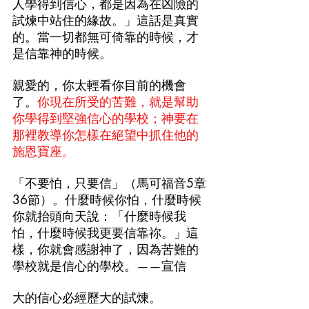
人學得到信心，都是因為在凶險的
試煉中站住的緣故。」這話是真實
的。當一切都無可倚靠的時候，才
是信靠神的時候。
親愛的，你太輕看你目前的機會
了。
你現在所受的苦難，就是幫助
你學得到堅強信心的學校；神要在
那裡教導你怎樣在絕望中抓住他的
施恩寶座。
「不要怕，只要信」（馬可福音5章
36節）。什麼時候你怕，什麼時候
你就抬頭向天說：「什麼時候我
怕，什麼時候我更要信靠祢。」這
樣，你就會感謝神了，因為苦難的
學校就是信心的學校。——宣信
大的信心必經歷大的試煉。