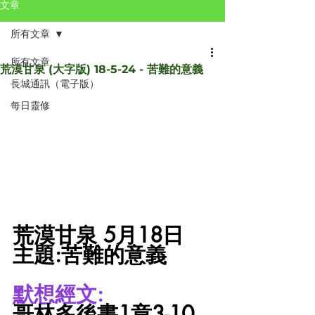
文章
所有文章
所有文章
荒漠甘泉 (大字版) 18-5-24 - 苦難的意義
長城通訊（電子版）
每日靈修
荒漠甘泉 5月18日
主題:苦難的意義
默想經文:
哥林多後書1章3-10