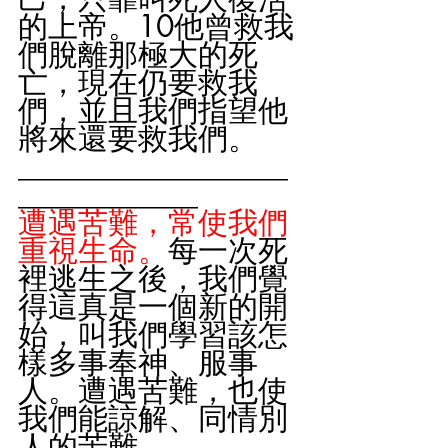
的上帝。10他曾救我
們脫離那極大的死
亡，現在仍要救我
們，並且我們指望他
將來還要救我們。
__________________
____________
遭遇苦難，常使我們
重視生命。
每一次死
裡逃生之後，我們覺
得這真是一個新的開
始，叫我們學習該怎
樣多事奉神、服事
人。遭遇苦難，也使
我們能諒解、同情別
人的苦難。