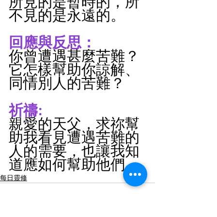
所見的是暫時的，所
不見的是永遠的。
回應與反思：
你曾遭遇甚麼苦難？
它怎樣幫助你諒解、
同情別人的苦難？
祈禱:
親愛的天父，求祢幫
助我看見遭遇苦難的
人的需要，也讓我知
道應如何幫助他們。
每日靈修