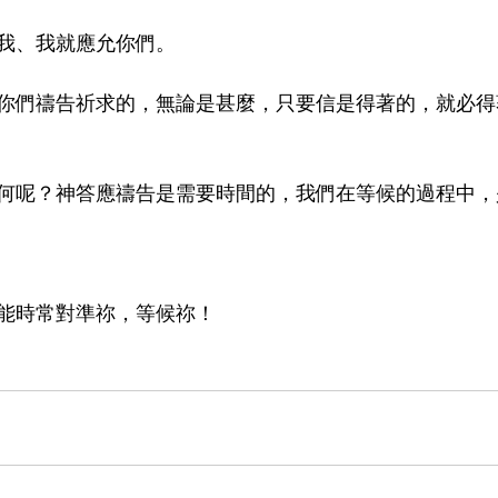
我、我就應允你們。
你們禱告祈求的，無論是甚麼，只要信是得著的，就必得
何呢？神答應禱告是需要時間的，我們在等候的過程中，
能時常對準祢，等候祢！