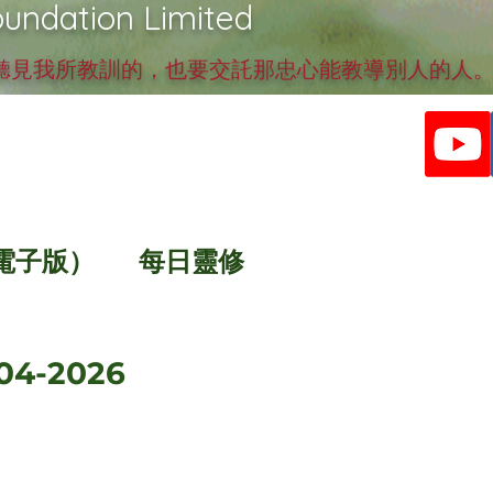
undation Limited
見我所教訓的，也要交託那忠心能教導別人的人。提
電子版）
每日靈修
04-2026