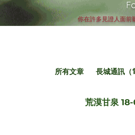
Fo
你在許多見證人面前聽
所有文章
長城通訊（
荒漠甘泉 18-