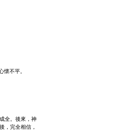
。
心懷不平。
成全。後來，神
後，完全相信，