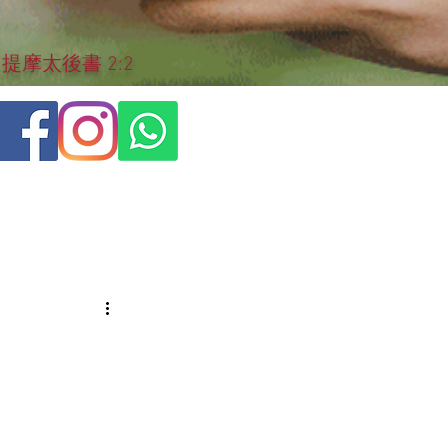
摩太後書 2:2