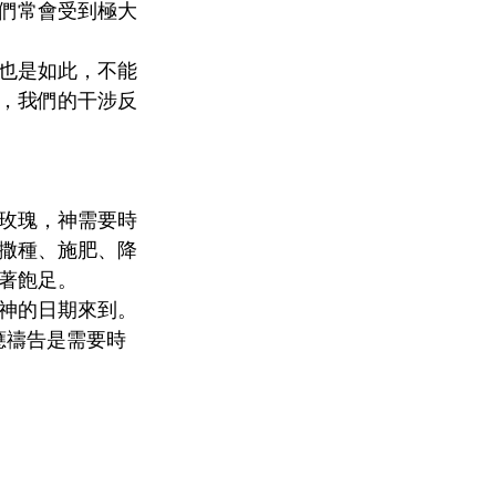
們常會受到極大
也是如此，不能
，我們的干涉反
玫瑰，神需要時
撒種、施肥、降
著飽足。
神的日期來到。
應禱告是需要時