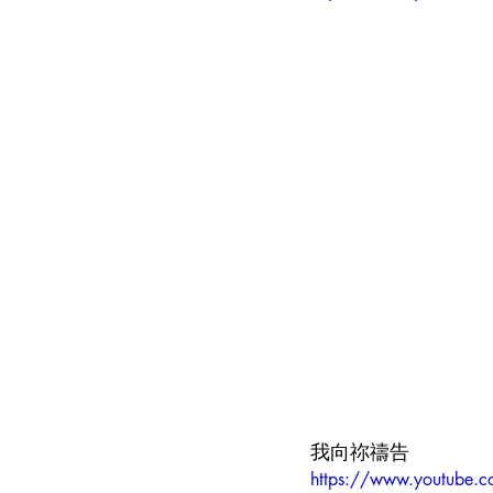
我向祢禱告
https://www.youtube.c