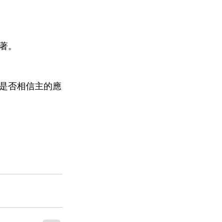
著。
是否相信主的應