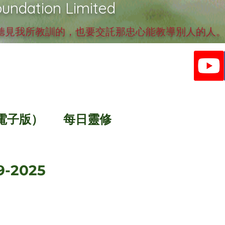
undation Limited
見我所教訓的，也要交託那忠心能教導別人的人。提
電子版）
每日靈修
-2025