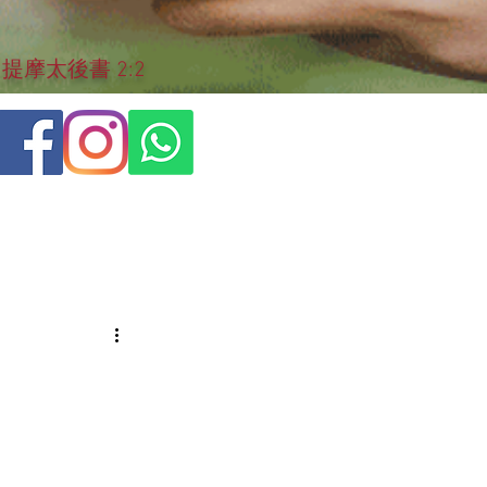
摩太後書 2:2