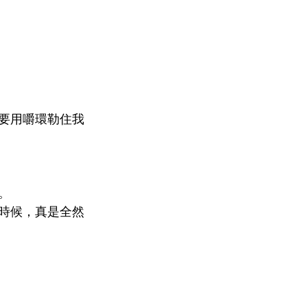
我要用嚼環勒住我
。
的時候，真是全然