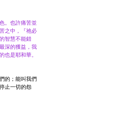
色。也許痛苦並
苦之中，『祂必
的智慧不能錯
最深的獲益，我
的也是耶和華。
們的；能叫我們
停止一切的怨