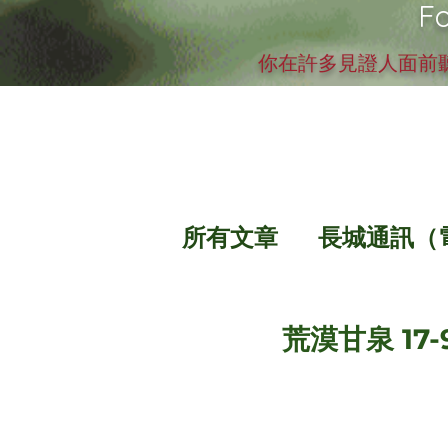
Fo
你在許多見證人面前聽
所有文章
長城通訊（
荒漠甘泉 17-9