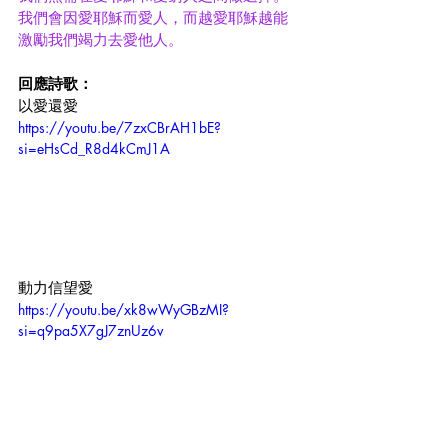
我們會因愛耶穌而愛人，而越愛耶穌越能
激勵我們竭力去愛他人。
回應詩歌：
以愛還愛
https://youtu.be/7zxCBrAH1bE?
si=eHsCd_R8d4kCmJ1A
動力信望愛
https://youtu.be/xk8wWyGBzMI?
si=q9pa5X7gJ7znUz6v