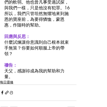
們的軟弱。他也曾凡事受過試探，
與我們一樣，只是他沒有犯罪。16
所以，我們只管坦然無懼地來到施
恩的寶座前，為要得憐恤，蒙恩
惠，作隨時的幫助。
回應與反思：
什麼試煉讓你意識到自己根本就束
手無策？你要如何順服上帝的帶
領？
禱告：
天父，感謝祢成為我的幫助和力
量。
每日靈修