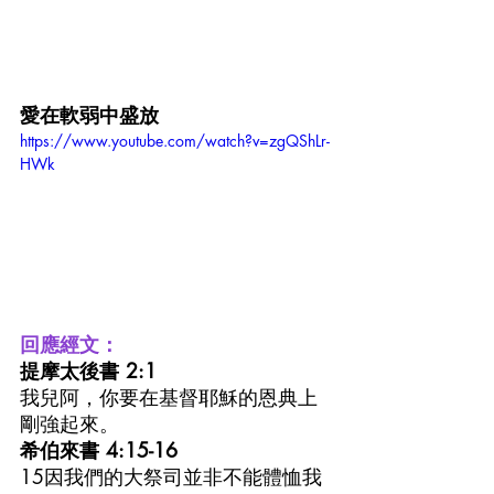
愛在軟弱中盛放
https://www.youtube.com/watch?v=zgQShLr-
HWk
回應經文：
提摩太後書 2:1
我兒阿，你要在基督耶穌的恩典上
剛強起來。
希伯來書 4:15-16
15因我們的大祭司並非不能體恤我