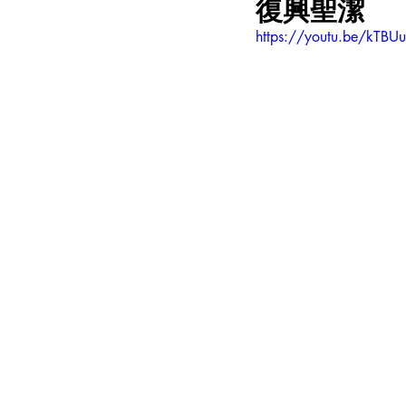
復興聖潔
https://youtu.be/kTBU