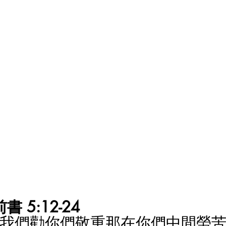
 5:12-24
們，我們勸你們敬重那在你們中間勞