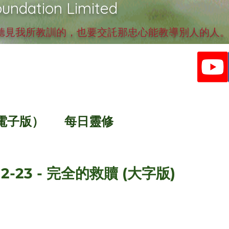
undation Limited
見我所教訓的，也要交託那忠心能教導別人的人。提
電子版）
每日靈修
12-23 - 完全的救贖 (大字版)