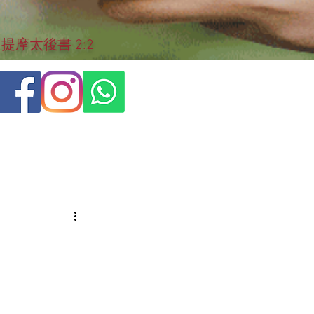
摩太後書 2:2