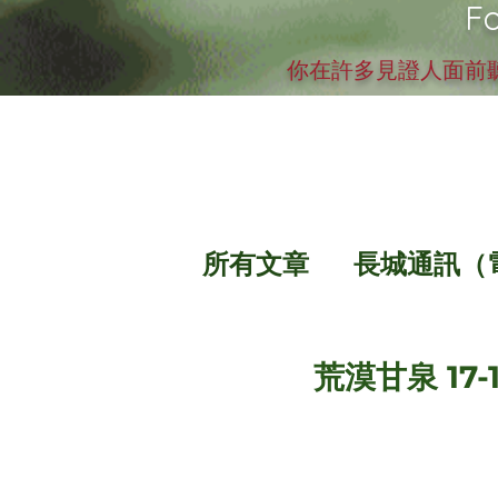
Fo
你在許多見證人面前聽
所有文章
長城通訊（
荒漠甘泉 17-