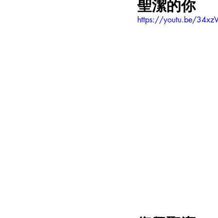
聖潔的你
https://youtu.be/34x