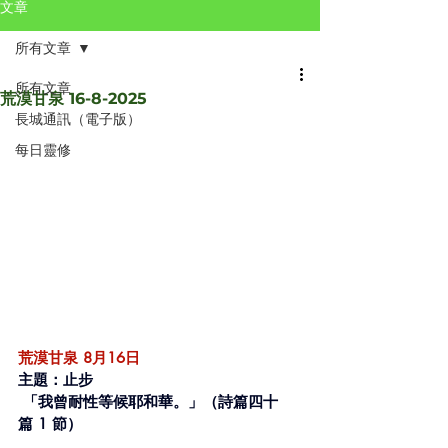
文章
所有文章
所有文章
荒漠甘泉 16-8-2025
長城通訊（電子版）
每日靈修
荒漠甘泉 8月16日 
主題：止步 
 「我曾耐性等候耶和華。」（詩篇四十
篇 1 節）