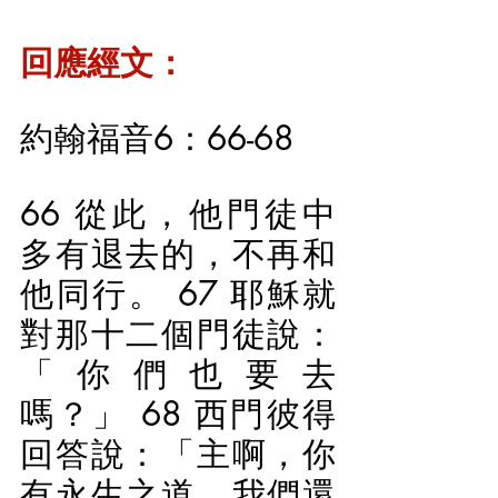
回應經文：
約翰福音6：66-68
66 從此，他門徒中
多有退去的，不再和
他同行。 67 耶穌就
對那十二個門徒說：
「你們也要去
嗎？」 68 西門彼得
回答說：「主啊，你
有永生之道，我們還