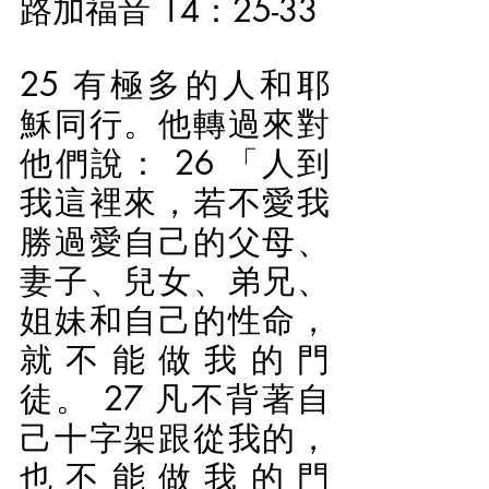
路加福音 14：25-33
25 有極多的人和耶
穌同行。他轉過來對
他們說： 26 「人到
我這裡來，若不愛我
勝過愛自己的父母、
妻子、兒女、弟兄、
姐妹和自己的性命，
就不能做我的門
徒。 27 凡不背著自
己十字架跟從我的，
也不能做我的門