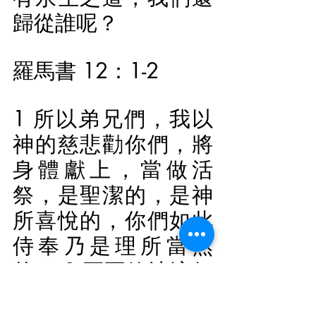
歸從誰呢？
羅馬書 12：1-2
1 所以弟兄們，我以
神的慈悲勸你們，將
身體獻上，當做活
祭，是聖潔的，是神
所喜悅的，你們如此
侍奉乃是理所當然
的。 2 不要效法這個
世界，只要心意更新