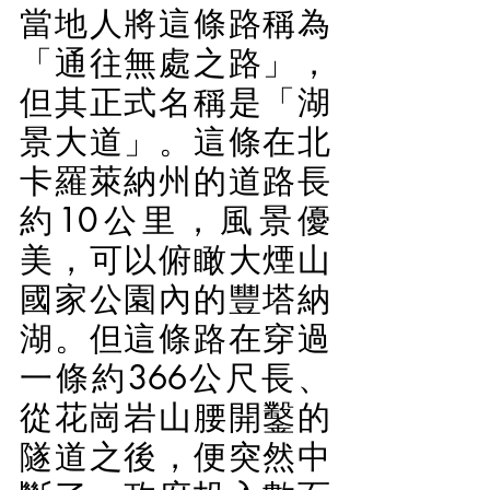
當地人將這條路稱為
「通往無處之路」，
但其正式名稱是「湖
景大道」。這條在北
卡羅萊納州的道路長
約10公里，風景優
美，可以俯瞰大煙山
國家公園內的豐塔納
湖。但這條路在穿過
一條約366公尺長、
從花崗岩山腰開鑿的
隧道之後，便突然中