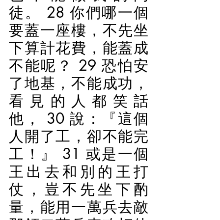
徒。 28 你們哪一個
要蓋一座樓，不先坐
下算計花費，能蓋成
不能呢？ 29 恐怕安
了地基，不能成功，
看見的人都笑話
他， 30 說：『這個
人開了工，卻不能完
工！』 31 或是一個
王出去和別的王打
仗，豈不先坐下酌
量，能用一萬兵去敵