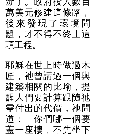
斷了。政府投入數百
萬美元修建這條路，
後來發現了環境問
題，才不得不終止這
項工程。
耶穌在世上時做過木
匠，祂曾講過一個與
建築相關的比喻，提
醒人們要計算跟隨祂
需付出的代價，祂問
道：「你們哪一個要
蓋一座樓，不先坐下