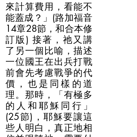
來計算費用，看能不
能蓋成？」(路加福音
14章28節，和合本修
訂版) 接著，祂又講
了另一個比喻，描述
一位國王在出兵打戰
前會先考慮戰爭的代
價，也是同樣的道
理。那時，「有極多
的人和耶穌同行」
(25節)，耶穌要讓這
些人明白，真正地相