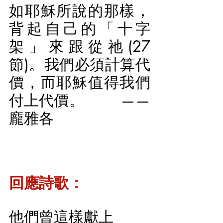
如耶穌所說的那樣，
背起自己的「十字
架」來跟從祂(27
節)。我們必須計算代
價，而耶穌值得我們
付上代價。        ——
龐雅各
回應詩歌：
他們曾這樣獻上