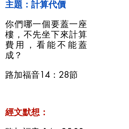
主題：計算代價
你們哪一個要蓋一座
樓，不先坐下來計算
費用，看能不能蓋
成？
路加福音14：28節
經文默想：