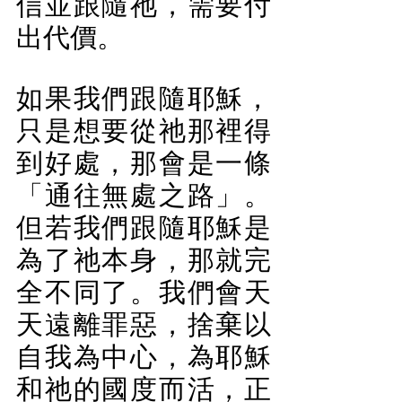
信並跟隨祂，需要付
出代價。
如果我們跟隨耶穌，
只是想要從祂那裡得
到好處，那會是一條
「通往無處之路」。
但若我們跟隨耶穌是
為了祂本身，那就完
全不同了。我們會天
天遠離罪惡，捨棄以
自我為中心，為耶穌
和祂的國度而活，正