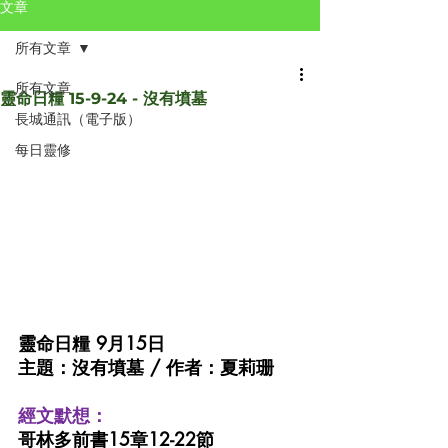
文章
所有文章
所有文章
靈命日糧 15-9-24 - 沒有墳墓
長城通訊（電子版）
每日靈修
靈命日糧 9月15日 
主題：沒有墳墓 / 作者：夏莉珊
經文默想：
哥林多前書15章12-22節