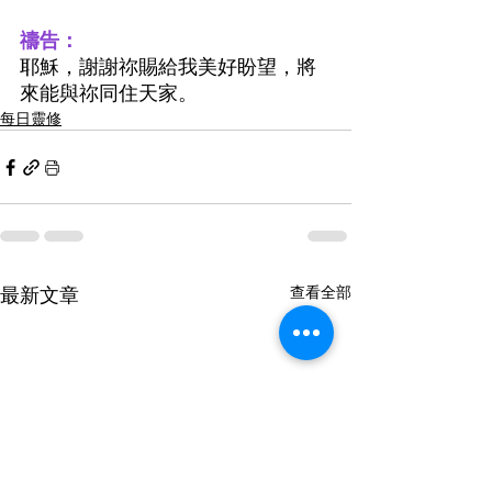
禱告：
耶穌，謝謝祢賜給我美好盼望，將
來能與祢同住天家。
每日靈修
最新文章
查看全部