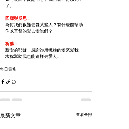
了。
回應與反思：
為何我們很難去愛某些人？有什麼能幫助
你以基督的愛去愛他們？
祈禱：
親愛的耶穌，感謝祢用犧牲的愛來愛我。
求祢幫助我也能這樣去愛人。
每日靈修
最新文章
查看全部