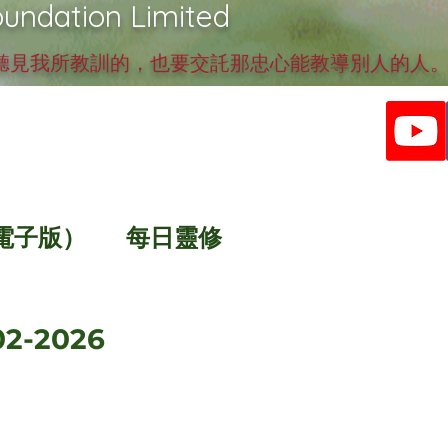
undation Limited
見我所教訓的，也要交託那忠心能教導別人的人。提
電子版）
每日靈修
2-2026