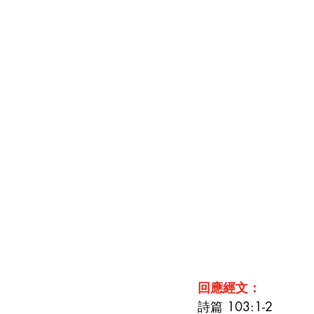
回應經文：
詩篇 103:1-2