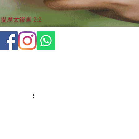
摩太後書 2:2