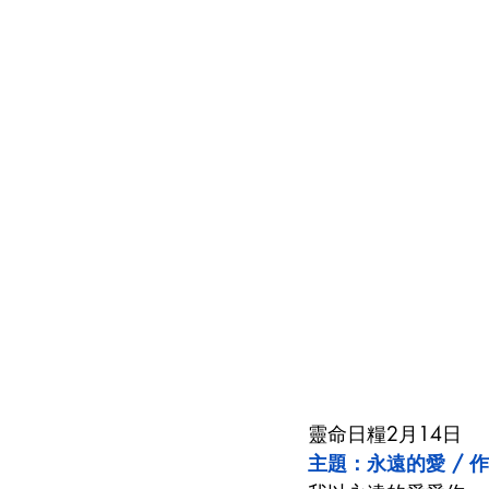
靈命日糧2月14日
主題：永遠的愛 / 作