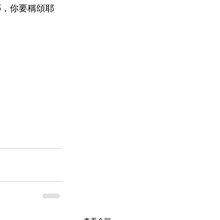
哪，你要稱頌耶