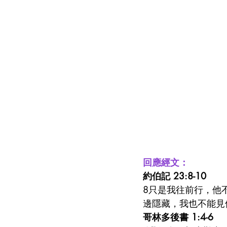
回應經文：
約伯記 23:8-10
8只是我往前行，他
邊隱藏，我也不能見
哥林多後書 1:4-6