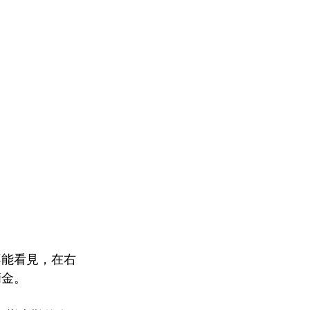
不能看見，在右
精金。