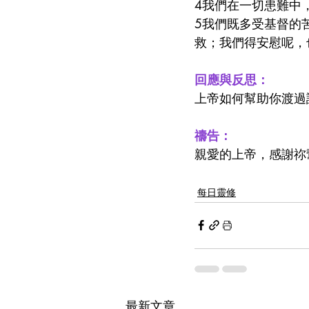
4我們在一切患難中
5我們既多受基督的
救；我們得安慰呢，
回應與反思：
上帝如何幫助你渡過
禱告：
親愛的上帝，感謝祢
每日靈修
最新文章