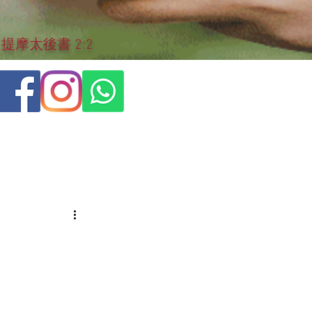
摩太後書 2:2