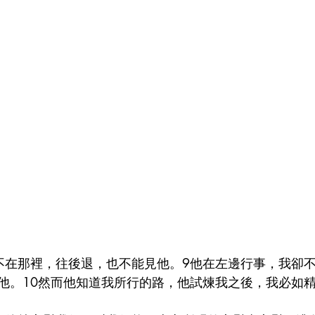
不在那裡，往後退，也不能見他。9他在左邊行事，我卻
他。10然而他知道我所行的路，他試煉我之後，我必如