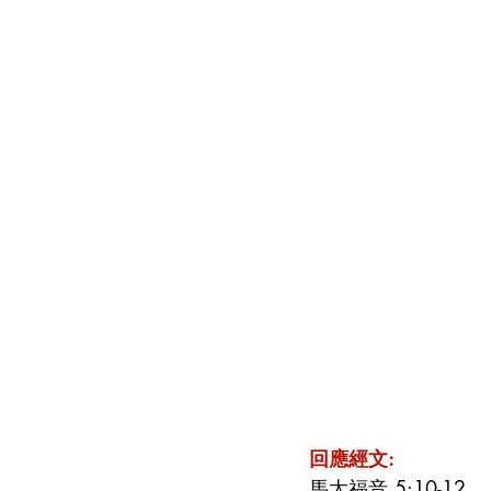
回應經文:
馬太福音 5:10-12