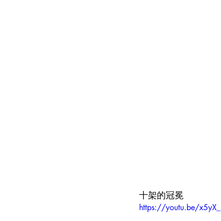
十架的冠冕
https://youtu.be/x5yX