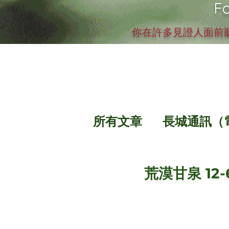
Fo
你在許多見證人面前聽
所有文章
長城通訊（
荒漠甘泉 12-6