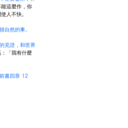
不能這麼作，你
間使人不快。
很自然的事。
的見證，和世界
話：「我有什麼
書四章 12 