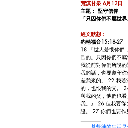
荒漠甘泉 6月12日 
主題： 堅守信仰
「只因你們不屬世界.
經文默想：
約翰福音15:18-27
18 「世人若恨你們
己的。只因你們不屬
我從前對你們所說的
我的話，也要遵守你
差我來的。 22 我
的，也恨我的父。 
與我的父，他們也看
我。』 26 但我
證。 27 你們也要
________
基督徒的生活是