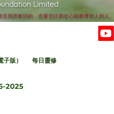
undation Limited
見我所教訓的，也要交託那忠心能教導別人的人。提
電子版）
每日靈修
-2025