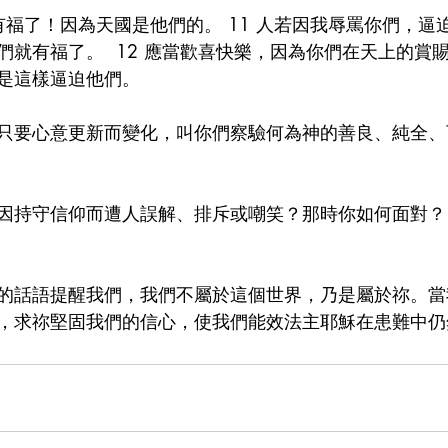
有福了！因為天國是他們的。 11 人若因我辱罵你們，逼
們就有福了。  12 應當歡喜快樂，因為你們在天上的賞
是這樣逼迫他們。
只要心意更新而變化，叫你們察驗何為神的善良、純全、
因持守信仰而遭人誤解、排斥或嘲笑？那時你如何面對？
的話語提醒我們，我們不屬於這個世界，乃是屬於祢。當
，求祢堅固我們的信心，使我們能效法主耶穌在患難中仍