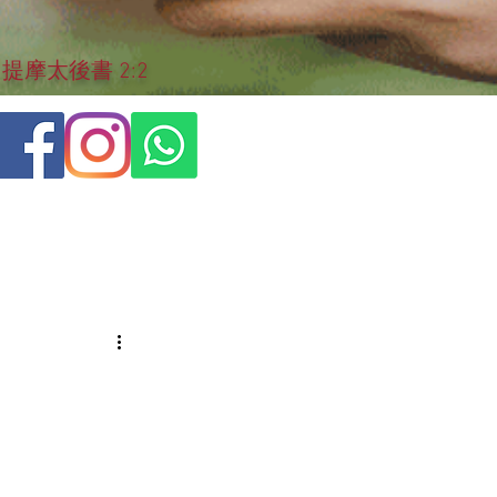
摩太後書 2:2