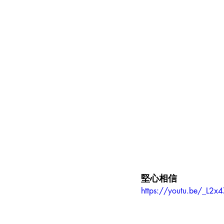
堅心相信
https://youtu.be/_L2