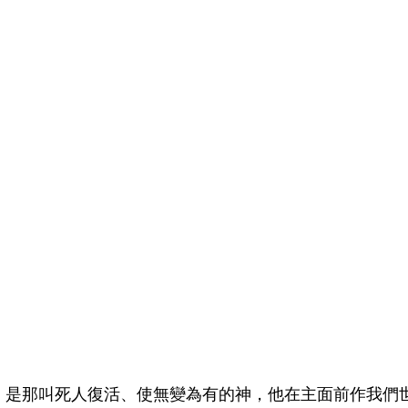
的，是那叫死人復活、使無變為有的神，他在主面前作我們