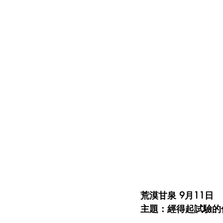
荒漠甘泉 9月11日
主題：經得起試驗的