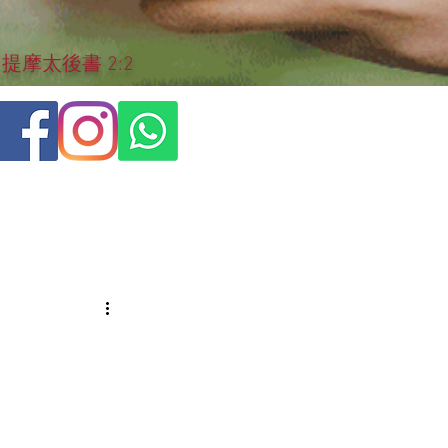
摩太後書 2:2