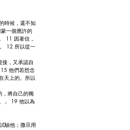
去的時候，還不知
同蒙一個應許的
 11 因著信，
 12 所以從一
迎接，又承認自
15 他們若想念
是在天上的。所以
的，將自己的獨
」 19 他以為
試驗他；撒旦用