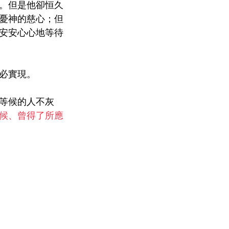
。但是他卻恒久
憂神的慈心；但
安安心心地等待
必實現。
等候的人不灰
候、曾得了所應